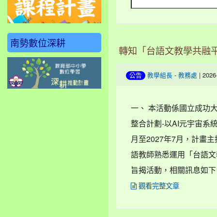
南勢數位深耕
轉知「台語文教學共融
-
| 202
公告
教學組長
教務處
一、 本活動係國立成功
整合計劃-以AI元宇宙系
月至2027年7月，計畫
語教師熟悉運用「台語文
旨揭活動，相關訊息如下：
觀看完整文章