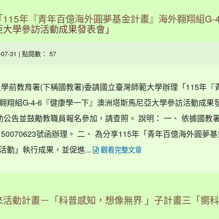
115年『青年百億海外圓夢基金計畫』海外翱翔組G-4
亞大學參訪活動成果發表會」
6-07-31 | 點閱數： 57
學前教育署(下稱國教署)委請國立臺灣師範大學辦理「115年『
翱翔組G-4-6『健康學一下』澳洲塔斯馬尼亞大學參訪活動成果
公告並鼓勵教職員報名參加，請查照。 說明： 一、 依據國教署1
50070623號函辦理。 二、 為分享115年「青年百億海外圓夢
動」執行成果，並促進...
觀看完整文章
活動計畫－「科普感知，想像無界 」子計畫三「嚮科