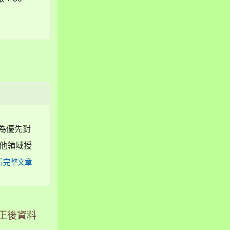
師為優先對
其他領域授
看完整文章
正後資料