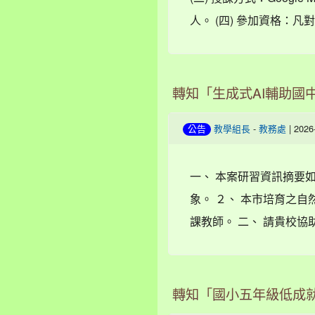
人。 (四) 參加資格：凡
轉知「生成式AI輔助國
-
| 202
公告
教學組長
教務處
一、 本案研習資訊摘要如
象。 ２、 本市培育之
課教師。 二、 請貴校協
轉知「國小五年級低成