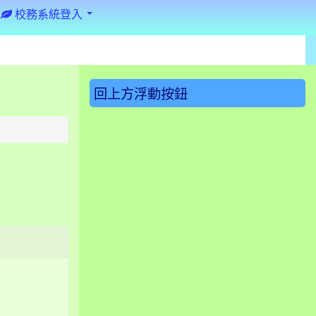
校務系統登入
:::
回上方浮動按鈕