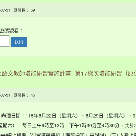
6-07-31 | 點閱數： 59
密碼觀看：
送出
語文教師增能研習實施計畫─第17梯次增能研習（原
6-07-31 | 點閱數： 45
) 辦理日期：115年8月22日（星期六）、8月29日（星期六）、9
星期六），每日上午9時至12時，下午1時30分至4時30分，共計
e Meet線上研習（研習連結將於「課前通知」中說明） (三) 人數上