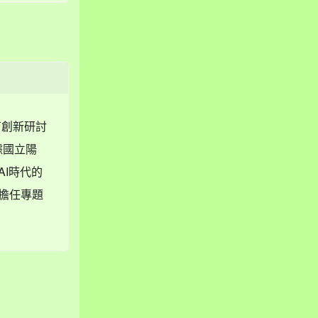
育創新研討
據國立陽
AI時代的
士擔任專題