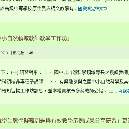
對於高級中等學校原住民族語文教學有...
觀看完整文章
中小自然領域教師教學工作坊」
6-07-31 | 點閱數： 45
下： (一) 研習對象： １、 國中非自然科學領域專長之授課教
自然科領域非專種子講師。 ３、 有興趣參與之國中小自然科學及
助轉知旨揭工作坊訊息，並本權責核予參與教師公假。 三...
觀
就學生數學疑難問題與有效教學示例成果分享研習」更