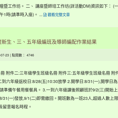
暨工作坊。 二、 講座暨師培工作坊(詳活動DM)資訊如下： (一
午1時(請準時入座)。 ...
觀看完整文章
年度新生、三、五年級編班及導師編配作業結果
6-07-23 | 點閱數： 4746
冊 附件二:三年級學生班級名冊 附件三:五年級學生班級名冊 附
年級返校日:8/28(五)10:30放學 2.開學日:8/31(一),開學
學,請準備午餐用餐餐具。 3.一到六年級課後照顧班於9/2(三)開始上
31(一)發放,9/1(二)即需繳回。開班數為一班23人,超過人數上限
家長留意報名時程。