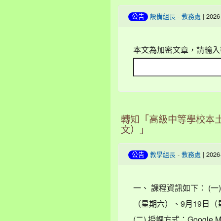
-
| 202
公告
設備組長
教務處
本文為加密文章，請輸入
轉知「高級中等學校本土
文）」
-
| 202
公告
教學組長
教務處
一、 課程資訊如下： (一
（星期六）、9月19日（
(二) 授課方式：Googl