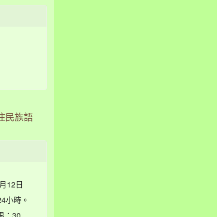
住民族語
月12日
24小時。
限：30