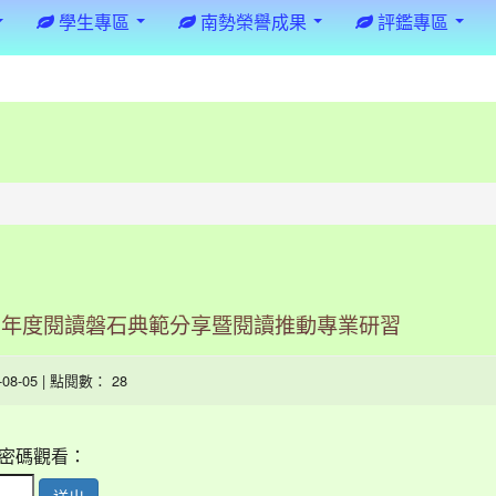
學生專區
南勢榮譽成果
評鑑專區
5年度閱讀磐石典範分享暨閱讀推動專業研習
6-08-05 | 點閱數： 28
密碼觀看：