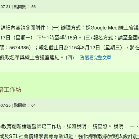
6-07-31 | 點閱數： 56
細內容請參閱附件： (一) 辦理方式：採Google Meet線上會
8月17日（星期一） 下午1時至4時15分。 (三) 報名方式：請至全
5674385）；報名截止日為115年8月12日（星期三），將在
取名單與線上會議室連結。 (四) ...
觀看完整文章
師培工作坊
6-07-25 | 點閱數： 64
26教育創新論壇暨師培工作坊，詳如說明， 請查照。 說明： 一、
領域及SEL社會情緒學習等專業知能，強化課程教學實踐與設計能