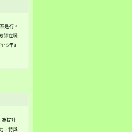
議室進行。
國教師在職
115年8
 為提升
力，特與