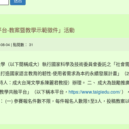
送出
平台-教案暨教學示範徵件」活動
6-08-04 | 點閱數： 31
大學（以下簡稱成大）執行國家科學及技術委員會委託之「社會
統打造國家語言教育的韌性-使用者需求為本的永續發展計畫」（20
主持人：成大台灣文學系陳麗君教授）辦理。 二、 成大為鼓勵推
教學共融平台」（以下稱本平台，
）
https://www.taigiedu.com/
 (一) 參賽報名件數不限，每件報名人數限1至3人，投稿教案以高