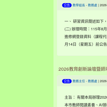
-
| 202
公告
教學組長
教務處
一、 研習資訊簡述如下，詳
(二) 辦理時間：115年
進修網登錄資料（課程代碼：
月14日（星期五）前公告錄
2026教育創新論壇暨
-
| 202
公告
教務主任
教務處
主旨： 有關本局辦理20
本市教師閱讀素養、AI