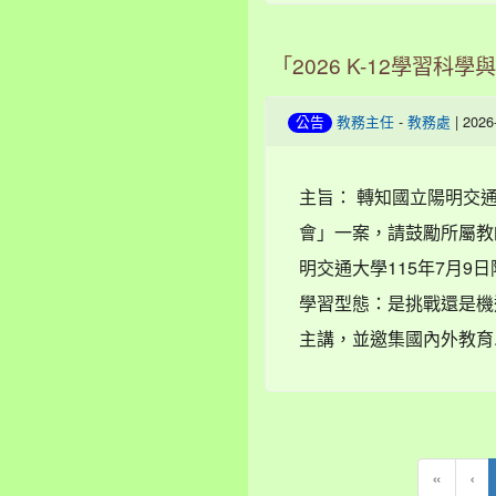
「2026 K-12學習科
-
| 202
公告
教務主任
教務處
主旨： 轉知國立陽明交通大
會」一案，請鼓勵所屬教師
明交通大學115年7月9日
學習型態：是挑戰還是機遇
主講，並邀集國內外教育.
«
‹