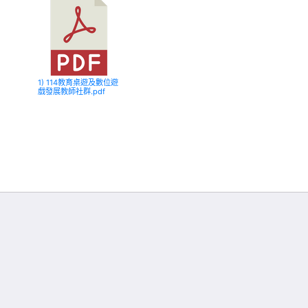
1) 114教育桌遊及數位遊
戲發展教師社群.pdf