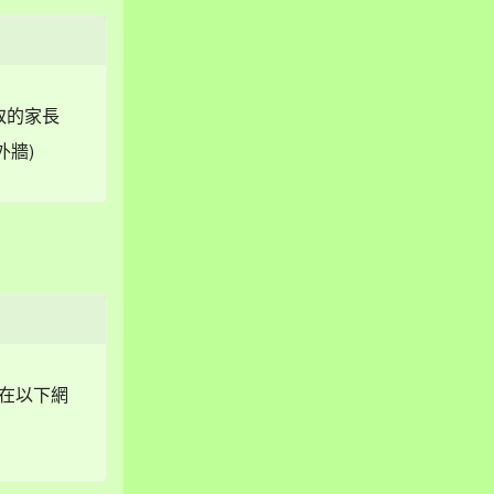
取的家長
外牆)
以在以下網