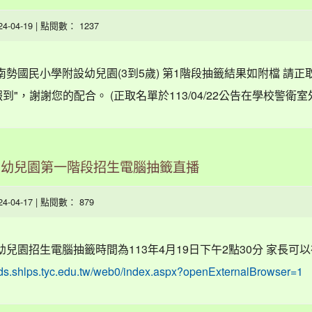
024-04-19 | 點閱數： 1237
南勢國民小學附設幼兒園(3到5歲) 第1階段抽籤結果如附檔 請正
"，謝謝您的配合。 (正取名單於113/04/22公告在學校警衛室
利幼兒園第一階段招生電腦抽籤直播
024-04-17 | 點閱數： 879
幼兒園招生電腦抽籤時間為113年4月19日下午2點30分 家長可
kids.shlps.tyc.edu.tw/web0/index.aspx?openExternalBrowser=1