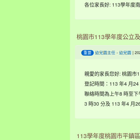
各位家長好: 113學年
桃園市113學年度公立
-
| 2
重要
幼兒園主任
幼兒園
親愛的家長您好: 桃園市
登記時間：113 年4 月24 
聯絡時間為上午8 時至下午
3 時30 分及 113 年4 
113學年度桃園市平鎮