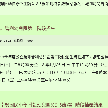
度南勢附幼自辦招生簡章-3-5歲如附檔 請您留意報名、報到時間唷 
及非營利幼兒園第二階段招生
024-04-23 | 點閱數： 959
113學年度公立及非營利幼兒園第二階段招生時程如下，請您留意
日(三)上午8 時30 分至113 年4 月26 日(五)中午12 時30 分 
4 時）。 ▶現場登記時間：113 年4 月25 日（四）上午8 時3
月26 日（五）上午8 時30 分至中午12 時30 分
區南勢國民小學附設幼兒園(3到5歲)第1階段抽籤結果