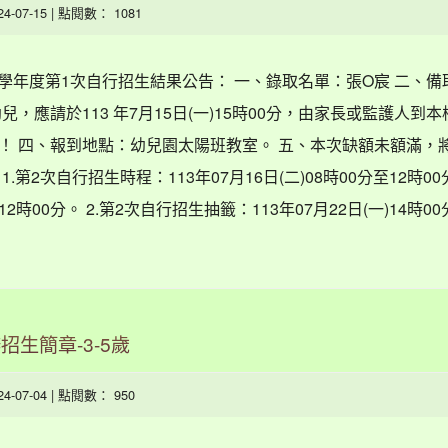
024-07-15 | 點閱數： 1081
3學年度第1次自行招生結果公告： 一、錄取名單：張O宸 二、備
，應請於113 年7月15日(一)15時00分，由家長或監護人到
！ 四、報到地點：幼兒園太陽班教室。 五、本次缺額未額滿，
第2次自行招生時程：113年07月16日(二)08時00分至12時00
12時00分。 2.第2次自行招生抽籤：113年07月22日(一)14時00分。 
招生簡章-3-5歲
024-07-04 | 點閱數： 950