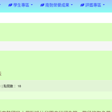
學生專區
南勢榮譽成果
評鑑專區
法
01 | 點閱數： 18