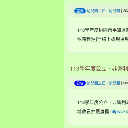
-
| 2
重要
幼兒園主任
幼兒園
113學年度桃園市平鎮區
依時程進行"線上或現場報到
113學年度公立、非營
-
| 2
公告
幼兒園主任
幼兒園
113學年度公立、非營利
址收看抽籤直播
https://