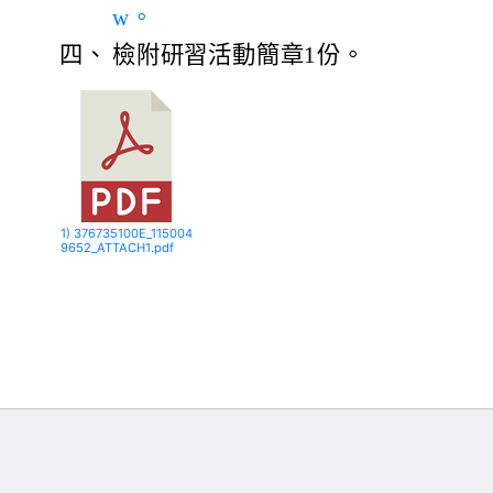
w。
四、
檢附研習活動簡章1份。
1) 376735100E_115004
9652_ATTACH1.pdf