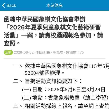
Back
本站消息
函轉中華民國象棋文化協會舉辦
「2026年夏季兒童象棋文化藝術研習
活動」一案，請貴校踴躍報名參加，請
查照。
2026-06-02 · 訓育組長 · 學務處 · 點閱數：75
活動
一、
依據中華民國象棋文化協會115年5月
52604號函辦理。
二、
旨揭活動資訊摘要如下：
(一)
日期：2026年6月6日至8月29日
(二)
地點：雲端象棋教室（線上學習
三、
相關活動採線上報名，請至網上查