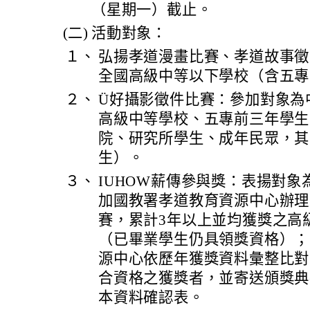
（星期一）截止。
(二)
活動對象：
１、
弘揚孝道漫畫比賽、孝道故事徵
全國高級中等以下學校（含五專
２、
Ü好攝影徵件比賽：參加對象為
高級中等學校、五專前三年學生
院、研究所學生、成年民眾，其
生）。
３、
IUHOW薪傳參與獎：表揚對象為
加國教署孝道教育資源中心辦理
賽，累計3年以上並均獲獎之高
（已畢業學生仍具領獎資格）；
源中心依歷年獲獎資料彙整比對
合資格之獲獎者，並寄送頒獎典
本資料確認表。