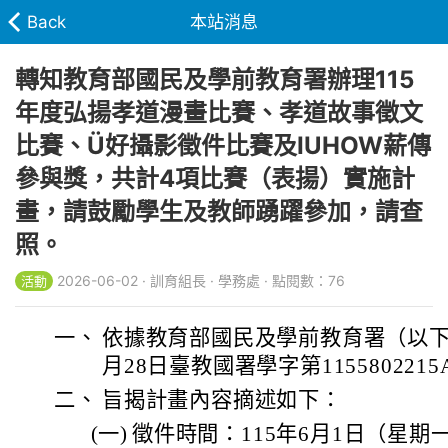
Back
本站消息
轉知教育部國民及學前教育署辦理115
年度弘揚孝道漫畫比賽、孝道故事徵文
比賽、Ü好攝影徵件比賽及IUHOW薪傳
參與獎，共計4項比賽（表揚）實施計
畫，請鼓勵學生及教師踴躍參加，請查
照。
2026-06-02 · 訓育組長 · 學務處 · 點閱數：76
活動
一、
依據教育部國民及學前教育署（以下簡
月28日臺教國署學字第115580221
二、
旨揭計畫內容摘述如下：
(一)
徵件時間：115年6月1日（星期一