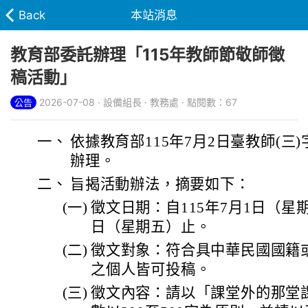
Back
本站消息
教育部委託辦理「115年教師節敬師徵
稿活動」
2026-07-08 · 設備組長 · 教務處 · 點閱數：67
公告
一、
依據教育部115年7月2日臺教師(三)字第
辦理。
二、
旨揭活動辦法，摘要如下：
(一)
徵文日期：自115年7月1日（星期
日（星期五）止。
(二)
徵文對象：符合具中華民國國籍
之個人皆可投稿。
(三)
徵文內容：請以「課堂外的那堂