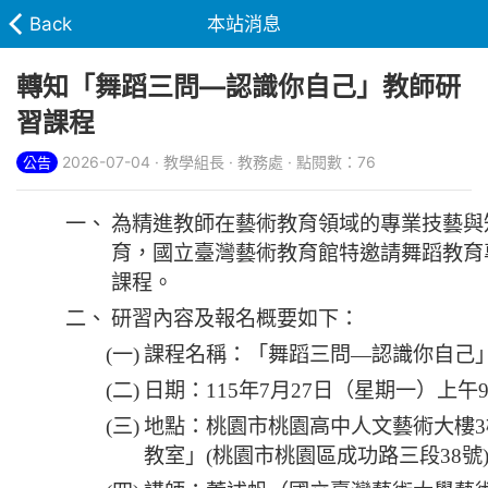
Back
本站消息
轉知「舞蹈三問―認識你自己」教師研
習課程
2026-07-04 · 教學組長 · 教務處 · 點閱數：76
公告
一、
為精進教師在藝術教育領域的專業技藝與
育，國立臺灣藝術教育館特邀請舞蹈教育
課程。
二、
研習內容及報名概要如下：
(一)
課程名稱：「舞蹈三問―認識你自己
(二)
日期：115年7月27日（星期一）上午9
(三)
地點：桃園市桃園高中人文藝術大樓
教室」(桃園市桃園區成功路三段38號