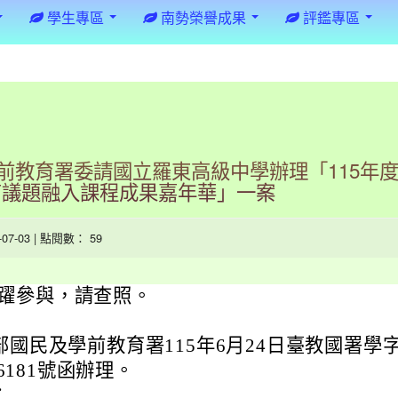
學生專區
南勢榮譽成果
評鑑專區
前教育署委請國立羅東高級中學辦理「115年
育議題融入課程成果嘉年華」一案
6-07-03 | 點閱數： 59
躍參與，請查照。
部國民及學前教育署115年6月24日臺教國署學
56181號函辦理。
：