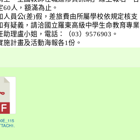
定60人，額滿為止。
加人員公(差)假，差旅費由所屬學校依規定核支
如有疑義，請洽國立羅東高級中學生命教育專業
助理盧小姐，電話：（03）9576903。
實施計畫及活動海報各1份。
00E_115
TTACH1.