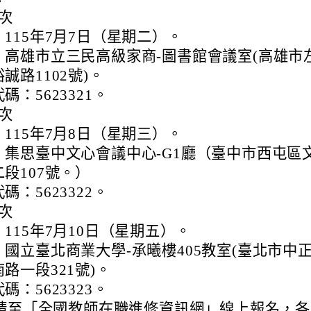
次
115年7月7日（星期二）。
：高雄市立三民高級家商-圖書館會議室(高雄市
誠路1102號)。
碼：5623321。
次
115年7月8日（星期三）。
：集思臺中文心會議中心-G1廳（臺中市西屯區
段107號。）
碼：5623322。
次
115年7月10日（星期五）。
：國立臺北商業大學-承曦樓405教室(臺北市中
路一段321號)。
碼：5623323。
請至「全國教師在職進修資訊網」線上報名，各