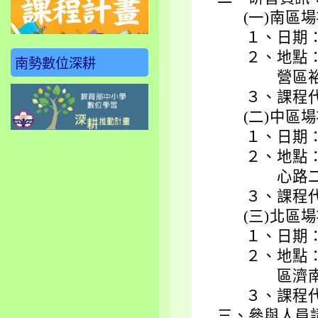
(一)
南區場
１、
日期：
２、
地點
南勢數位深耕
營區裕
３、
課程代
(二)
中區場
１、
日期：
２、
地點
心路二
３、
課程代
(三)
北區場
１、
日期：
２、
地點
區濟南
３、
課程代
三、
參與人員