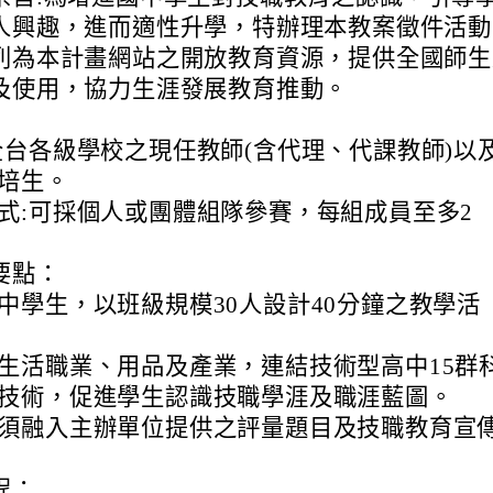
人興趣，進而適性升學，特辦理本教案徵件活動
列為本計畫網站之開放教育資源，提供全國師生
及使用，協力生涯發展教育推動。
全台各級學校之現任教師(含代理、代課教師)以
培生。
式:可採個人或團體組隊參賽，每組成員至多2
要點：
中學生，以班級規模30人設計40分鐘之教學活
生活職業、用品及產業，連結技術型高中15群
技術，促進學生認識技職學涯及職涯藍圖。
須融入主辦單位提供之評量題目及技職教育宣
程：