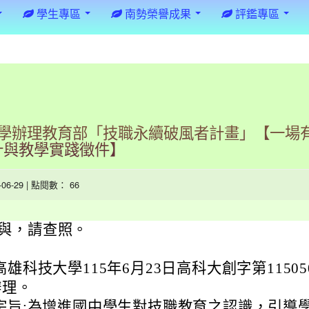
學生專區
南勢榮譽成果
評鑑專區
學辦理教育部「技職永續破風者計畫」【一場
計與教學實踐徵件】
6-06-29 | 點閱數： 66
與，請查照。
雄科技大學115年6月23日高科大創字第11505
辦理。
宗旨:為增進國中學生對技職教育之認識，引導