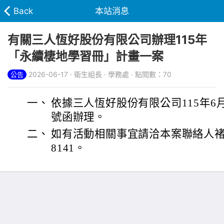
Back
本站消息
有關三人恆好股份有限公司辦理115年
「永續棲地學習冊」計畫一案
2026-06-17 · 衛生組長 · 學務處 · 點閱數：70
公告
一、
依據三人恆好股份有限公司115年6月5
號函辦理。
二、
如有活動相關事宜請洽本案聯絡人褚秉
8141。