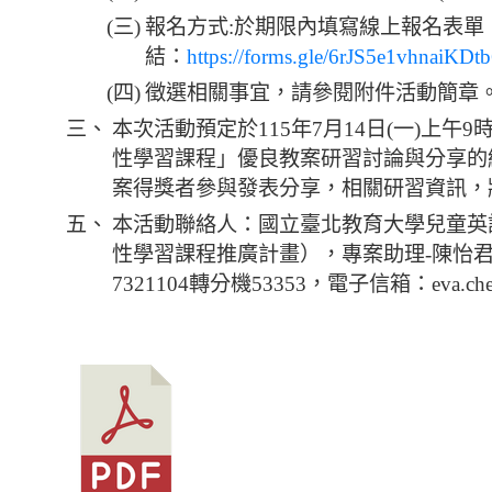
(三)
報名方式:於期限內填寫線上報名表單
結：
https://forms.gle/6rJS5e1vhnaiKDt
(四)
徵選相關事宜，請參閱附件活動簡章
三、
本次活動預定於115年7月14日(一)上午
性學習課程」優良教案研習討論與分享的
案得獎者參與發表分享，相關研習資訊，
五、
本活動聯絡人：國立臺北教育大學兒童英
性學習課程推廣計畫），專案助理-陳怡君
7321104轉分機53353，電子信箱：eva.chen@m