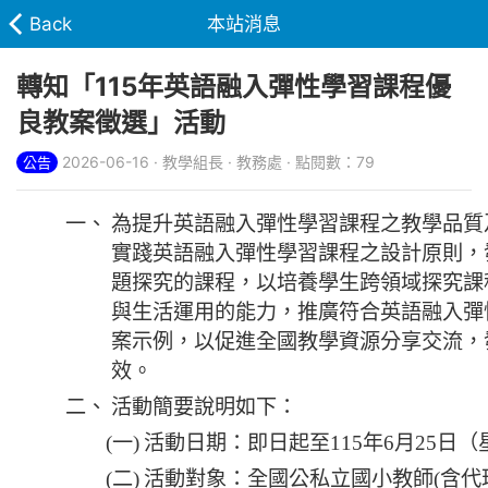
Back
本站消息
轉知「115年英語融入彈性學習課程優
良教案徵選」活動
2026-06-16 · 教學組長 · 教務處 · 點閱數：79
公告
一、
為提升英語融入彈性學習課程之教學品質
實踐英語融入彈性學習課程之設計原則，
題探究的課程，以培養學生跨領域探究課
與生活運用的能力，推廣符合英語融入彈
案示例，以促進全國教學資源分享交流，
效。
二、
活動簡要說明如下：
(一)
活動日期：即日起至115年6月25日
(二)
活動對象：全國公私立國小教師(含代