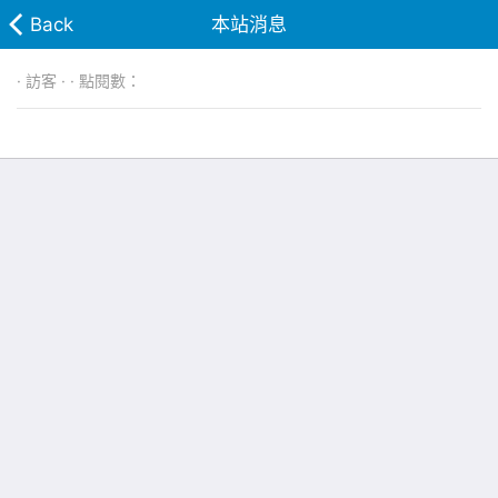
Back
本站消息
· 訪客 · · 點閱數：