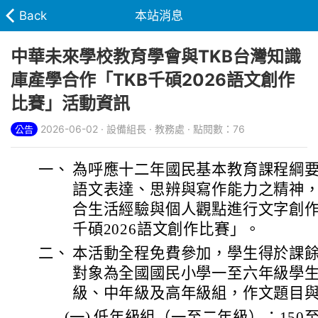
Back
本站消息
中華未來學校教育學會與TKB台灣知識
庫產學合作「TKB千碩2026語文創作
比賽」活動資訊
2026-06-02 · 設備組長 · 教務處 · 點閱數：76
公告
一、
為呼應十二年國民基本教育課程綱
語文表達、思辨與寫作能力之精神
合生活經驗與個人觀點進行文字創作
千碩2026語文創作比賽」。
二、
本活動全程免費參加，學生得於課
對象為全國國民小學一至六年級學
級、中年級及高年級組，作文題目
(一)
低年級組（一至二年級）：150至