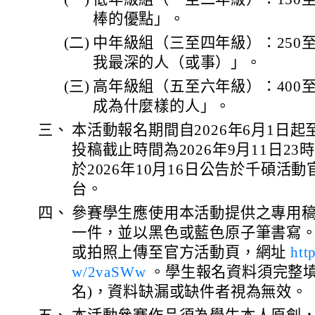
棒的優點」。
(二)
中年級組（三至四年級）：250至
我最深的人（或事）」。
(三)
高年級組（五至六年級）：400至
成為什麼樣的人」。
三、
本活動報名期間自2026年6月1日起至
投稿截止時間為2026年9月11日23
於2026年10月16日公告於千碩活
台。
四、
參賽學生應使用本活動提供之專用
一件，並以黑色或藍色原子筆書寫
或拍照上傳至官方活動頁，網址
htt
w/2vaSWw
。學生報名資料須完整填
名)，資料缺漏或缺件者視為無效。