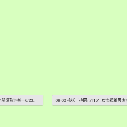
閱讀歐洲⑩—6/23...
06-02 檢送「桃園市115年度表揚推展家庭