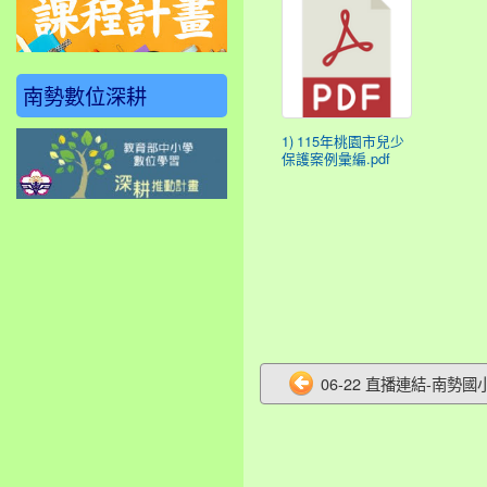
南勢數位深耕
1) 115年桃園市兒少
保護案例彙編.pdf
06-22 直播連結-南勢國小