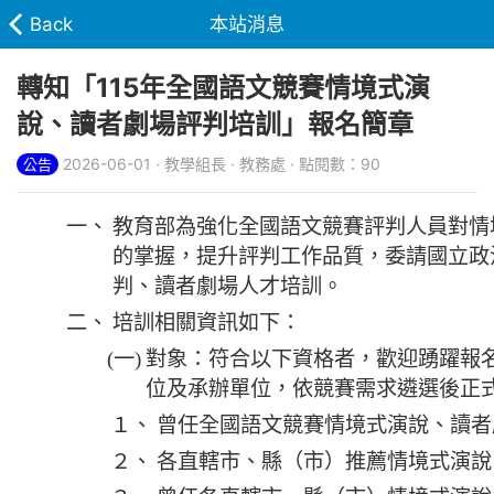
Back
本站消息
轉知「115年全國語文競賽情境式演
說、讀者劇場評判培訓」報名簡章
2026-06-01 · 教學組長 · 教務處 · 點閱數：90
公告
一、
教育部為強化全國語文競賽評判人員對情
的掌握，提升評判工作品質，委請國立政
判、讀者劇場人才培訓。
二、
培訓相關資訊如下：
(一)
對象：符合以下資格者，歡迎踴躍報
位及承辦單位，依競賽需求遴選後正
１、
曾任全國語文競賽情境式演說、讀者
２、
各直轄市、縣（市）推薦情境式演說