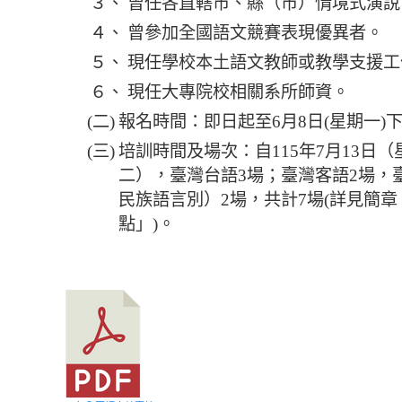
３、
曾任各直轄市、縣（市）情境式演說
４、
曾參加全國語文競賽表現優異者。
５、
現任學校本土語文教師或教學支援工
６、
現任大專院校相關系所師資。
(二)
報名時間：即日起至6月8日(星期一)
(三)
培訓時間及場次：自115年7月13日（
二），臺灣台語3場；臺灣客語2場，
民族語言別）2場，共計7場(詳見簡
點」)。