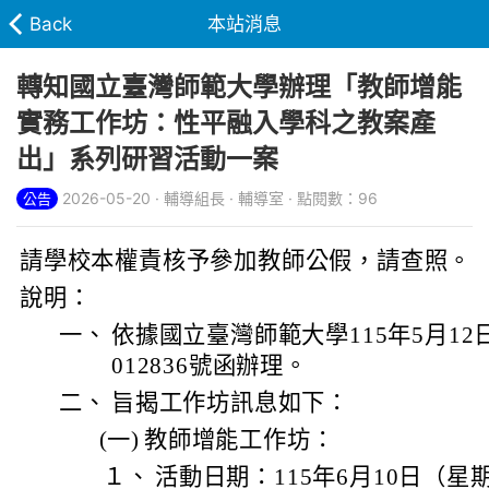
Back
本站消息
轉知國立臺灣師範大學辦理「教師增能
實務工作坊：性平融入學科之教案產
出」系列研習活動一案
2026-05-20 · 輔導組長 · 輔導室 · 點閱數：96
公告
請學校本權責核予參加教師公假，請查照。
說明：
一、
依據國立臺灣師範大學115年5月12
012836號函辦理。
二、
旨揭工作坊訊息如下：
(一)
教師增能工作坊：
１、
活動日期：115年6月10日（星