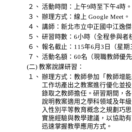
２、
活動時間：上午9時至下午4時
３、
辦理方式：線上 Google Meet。
４、
講師：新北市立中正國中江逸傑
５、
研習時數：6小時（全程參與者
６、
報名截止：115年6月3日（星期
７、
活動名額：60名（現職教師優
(二)
教案說課研習：
１、
辦理方式：教師參加「教師增能
工作坊產出之教案進行優化並投
錄取之教師擔任。研習期間，各
說明教案適用之學科領域及年級
入性別平等教育概念之規劃巧思
實施經驗與教學建議，以協助有
迅速掌握教學應用方式。