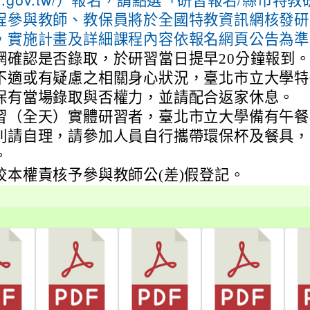
moe.gov.tw/）報名，請點選「研習報名/縣市特教
程參與教師、教保員將於全國特教資訊網核發研
，實施計畫及詳細課程內容依報名網頁公告為準
網確認是否錄取，於研習當日提早20分鐘報到
不適或有疑慮之相關身心狀況，臺北市立大學特
保有當場錄取與否權力，並請配合返家休息。
習（全天）實體研習者，臺北市立大學備有午餐
則請自理，請參加人員自行攜帶環保杯及餐具，
。
校本權責核予參與教師公(差)假登記。