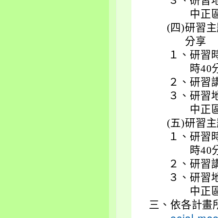
３、
研習
中正
(四)
研習主
分享
１、
研習時
時40
２、
研習
３、
研習
中正
(五)
研習主
１、
研習時
時40
２、
研習
３、
研習
中正
三、
依各計畫