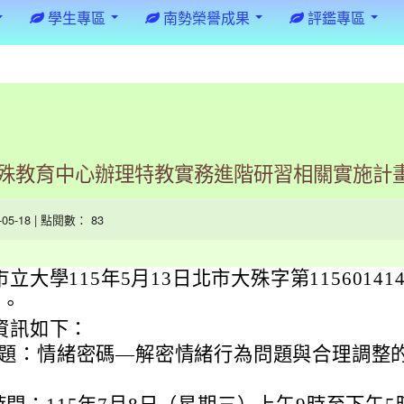
學生專區
南勢榮譽成果
評鑑專區
殊教育中心辦理特教實務進階研習相關實施計
6-05-18 | 點閱數： 83
立大學115年5月13日北市大殊字第115601414
理。
資訊如下：
題：情緒密碼—解密情緒行為問題與合理調整