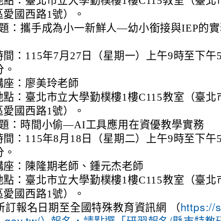
地點：臺北市立大學勤樸樓1樓C115教室（臺北
區愛國西路1號）。
題：攜手成為小一新鮮人—幼小銜接與IEP的實
間：115年7月27日（星期一）上午9時至下午
分。
講座：廖美玲老師
地點：臺北市立大學勤樸樓1樓C115教室（臺北
區愛國西路1號）。
題：時間小偷—AI工具應用在資優教學實務
間：115年8月18日（星期二）上午9時至下午
分。
講座：陳隆期老師、鍾元杰老師
地點：臺北市立大學勤樸樓1樓C115教室（臺北
區愛國西路1號）。
所訂報名日期至全國特殊教育資訊網 （
https://