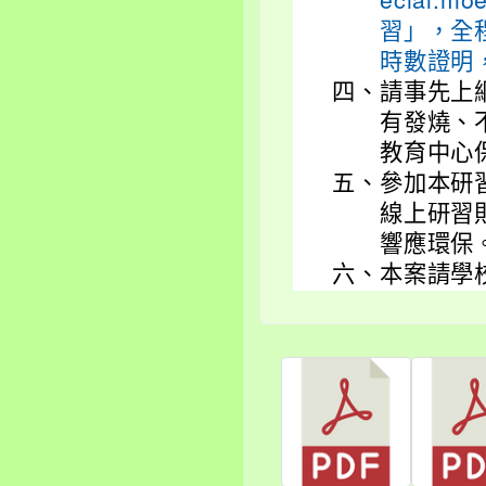
ecial.
習」，全
時數證明
四、
請事先上
有發燒、
教育中心
五、
參加本研
線上研習
響應環保
六、
本案請學