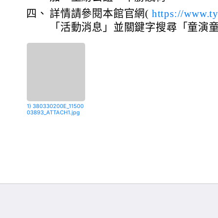
四、
詳情請參閱本館官網(
https://www.t
「活動消息」並關鍵字搜尋「童演
1) 380330200E_11500
03893_ATTACH1.jpg