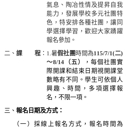
氣息、陶冶性情及提昇自我
能力，發展學校多元社團特
色，特安排各種社團，讓同
學選擇學習，歡迎大家踴躍
報名參加。
二、
課 程
：1.暑
假社團
時間為
115/7/1(二)
～8/14（五）
，每個社團實
際開課和結束日期視開課堂
數略有不同。學生可依個人
興趣、時間，多項選擇報
名，不限一項。
三、
報名日期及方式：
（一）採線上報名方式，報名時間為