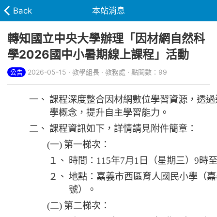
Back
本站消息
轉知國立中央大學辦理「因材網自然科
學2026國中小暑期線上課程」活動
2026-05-15 · 教學組長 · 教務處 · 點閱數：99
公告
一、
課程深度整合因材網數位學習資源，透過
學概念，提升自主學習能力。
二、
課程資訊如下，詳情請見附件簡章：
(一)
第一梯次：
１、
時間：115年7月1日（星期三）9時至
２、
地點：嘉義市西區育人國民小學（嘉義
號）。
(二)
第二梯次：