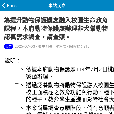
Back
本站消息
為提升動物保護觀念融入校園生命教育
課程，本府動物保護處辦理非犬貓動物
認養需求調查，請查照。
2025-07-03 · 衛生組長 · 學務處 · 點閱數：215
公告
說明：
一、
依據本府動物保護處114年7月2日桃動三
號函辦理。
二、
透過認養動物將動物保護融入校園
校正面積極之教育功能與行動，種
的種子，教育學生並進而影響社會
三、
本案尚屬調查意願階段，倘有意願