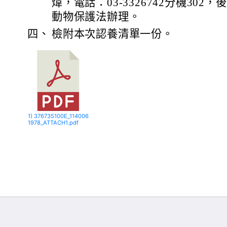
煒，電話：03-3326742分機30
動物保護法辦理。
四、
檢附本次認養清單一份。
1) 376735100E_114006
1978_ATTACH1.pdf