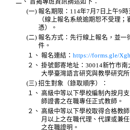
二、
旨揭專班資訊摘述如下：
(一)
報名期限：114年7月7日上午9時
（線上報名系統逾期恕不受理；
憑）。
(二)
報名方式：先行線上報名，並一
件。
１、
報名連結：
https://forms.gle
２、
掛號郵寄地址：30014新竹市南
大學臺灣語言研究與教學研究所
(三)
招生對象（錄取順序）：
１、
高級中等以下學校編制內按月支
師證書之在職專任正式教師。
２、
高級中等以下學校取得合格教師
月以上之在職代理、代課或兼任
之在職證明。