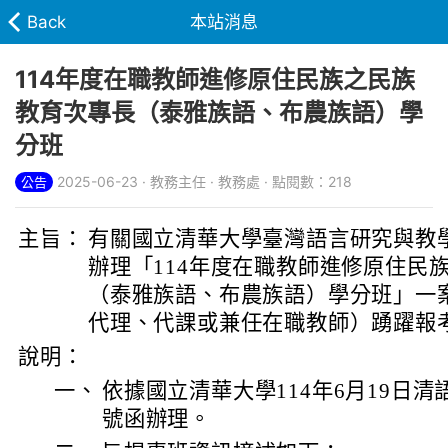
Back
本站消息
114年度在職教師進修原住民族之民族
教育次專長（泰雅族語、布農族語）學
分班
2025-06-23 · 教務主任 · 教務處 · 點閱數：218
公告
主旨：
有關國立清華大學臺灣語言研究與教
辦理「114年度在職教師進修原住民
（泰雅族語、布農族語）學分班」一
代理、代課或兼任在職教師）踴躍報
說明：
一、
依據國立清華大學114年6月19日清語研
號函辦理。