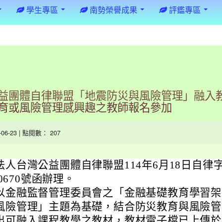
學生專區
南勢榮譽成果
評鑑專區
益團體自律聯盟「地震防災與風險管理」融入
育或風險管理感興趣之教師報名參加
5-06-23 | 點閱數： 207
法人台灣公益團體自律聯盟114年6月18日自律
00670號函辦理。
以金融監督管理委員會之「金融基礎教育學習架
風險管理」主題為基礎，結合防災教育與風險管
出可融入課程教學之教材，教材電子檔已上傳於