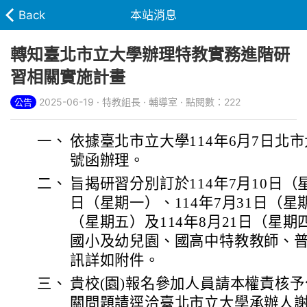
Back
本站消息
轉知臺北市立大學辦理特教實務進階研
習相關實施計畫
2025-06-19 · 特教組長 · 輔導室 · 點閱數：222
公告
一、
依據臺北市立大學114年6月7日北市大殊
號函辦理。
二、
旨揭研習分別訂於114年7月10日（星
日（星期一）、114年7月31日（星期
（星期五）及114年8月21日（星
國小及幼兒園、國高中特教教師、
訊詳如附件。
三、
貴校(園)報名參加人員請本權責核予
關問題請逕洽臺北市立大學承辦人謝承