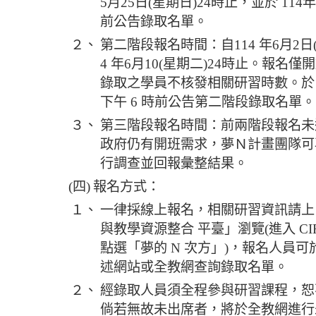
5月25日(星期日)24時止，並於 114年
前公告錄取名單。
２、
第二階段報名時間：自114 年6月2日(
4 年6月10(星期二)24時止。報名
錄取之學員不核發相關研習時數。於 114 
下午 6 時前公告第二階段錄取名單。
３、
第三階段報名時間：前兩階段報名未
政府仍有開班需求，夢Ｎ計畫團隊可
行調查並回報彙整結果。
(四)
報名方式：
１、
一律採線上報名，相關研習資訊請上「
與教學資源整合 平臺」瀏覽(進入 C
點選「夢的 N 次方」)，報名人員
述網站或全教網查詢錄取名單。
２、
經錄取人員須全程參與研習課程，恕
倘若無故未出席者，將於全教網進行