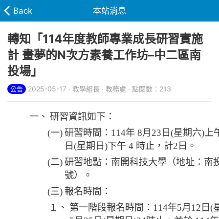
Back
本站消息
轉知「114年度教師專業成長研習實施
計 畫夢的N次方素養工作坊–中二區南
投場」
2025-05-17 · 教學組長 · 教務處 · 點閱數：213
公告
一、
研習資訊如下：
(一)
研習時間：114年 8月23日(星期六)上午9
日(星期日)下午 4 時止，計2日。
(二)
研習地點：南開科技大學（地址：南投縣
號）。
(三)
報名時間：
１、
第一階段報名時間：114年5月12日(