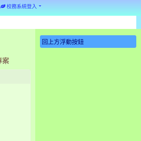
校務系統登入
:::
回上方浮動按鈕
專案