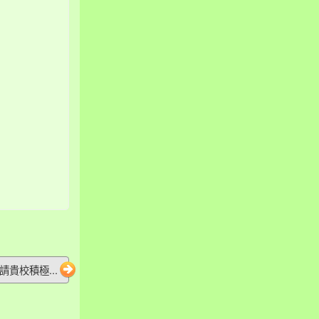
請貴校積極...