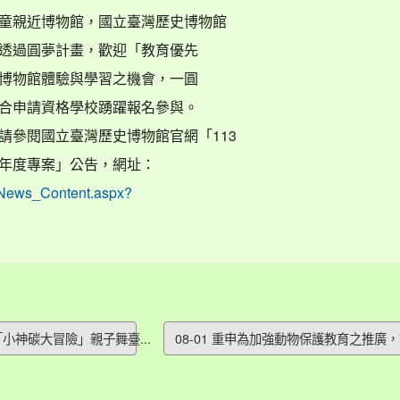
童親近博物館，國立臺灣歷史博物館
透過圓夢計畫，歡迎「教育優先
博物館體驗與學習之機會，一圓
合申請資格學校踴躍報名參與。
請參閱國立臺灣歷史博物館官網「113
年度專案」公告，網址：
w/News_Content.aspx?
「小神碳大冒險」親子舞臺...
08-01 重申為加強動物保護教育之推廣，