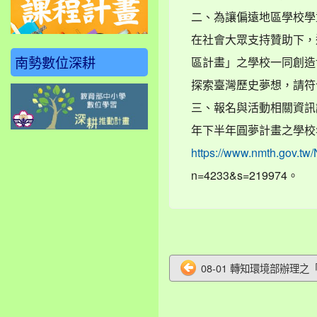
二、為讓偏遠地區學校學
在社會大眾支持贊助下，
南勢數位深耕
區計畫」之學校一同創造
探索臺灣歷史夢想，請符
三、報名與活動相關資訊
年下半年圓夢計畫之學校
https://www.nmth.gov.t
n=4233&s=219974。
08-01 轉知環境部辦理之