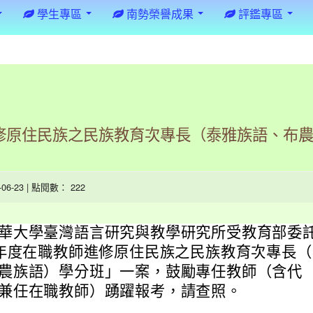
學生專區
南勢榮譽成果
評鑑專區
進修原住民族之民族教育次專長（泰雅族語、布
5-06-23 | 點閱數： 222
華大學臺灣語言研究與教學研究所受教育部委
4年度在職教師進修原住民族之民族教育次專長（
農族語）學分班」一案，鼓勵專任教師（含代
兼任在職教師）踴躍報考，請查照。