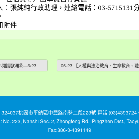
：張純純行政助理，連絡電話：03-5715131
。
如附件
閱讀歐洲⑩—6/23...
06-23 【人權與法治教育、生命教育、融
037桃園市平鎮區中豐路南勢二段223號 電話 (03)4393724 傳真 
No. 223, Nanshi Sec. 2, Zhongfeng Rd., Pingzhen Dist., Tao
Fax:886-3-4391149