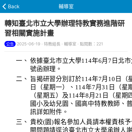
Back
輔導室
轉知臺北市立大學辦理特教實務進階研
習相關實施計畫
2025-06-19 · 特教組長 · 輔導室 · 點閱數：221
公告
一、
依據臺北市立大學114年6月7日北市大殊
號函辦理。
二、
旨揭研習分別訂於114年7月10日（星
日（星期一）、114年7月31日（星期
（星期五）及114年8月21日（星
國小及幼兒園、國高中特教教師、
訊詳如附件。
三、
貴校(園)報名參加人員請本權責核予
關問題請逕洽臺北市立大學承辦人謝承