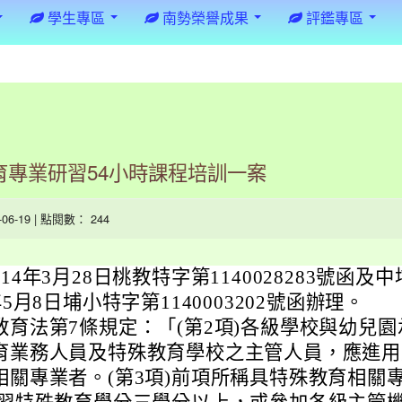
學生專區
南勢榮譽成果
評鑑專區
育專業研習54小時課程培訓一案
5-06-19 | 點閱數： 244
14年3月28日桃教特字第1140028283號函及中
年5月8日埔小特字第1140003202號函辦理。
教育法第7條規定：「(第2項)各級學校與幼兒園
育業務人員及特殊教育學校之主管人員，應進用
相關專業者。(第3項)前項所稱具特殊教育相關