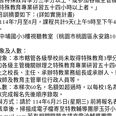
修習特殊教育學分三學分以上，或參加各級主管
之特殊教育專業研習五十四小時以上者。」
培訓摘要如下：(詳如實施計畫)
114年7月至8月，課程共計9天(上午9時至下午
。
中埔國小3樓視聽教室（桃園市桃園區永安路10
象及人數：
對象：本市轄管各級學校尚未取得特殊教育3學
加各級主管機關辦理之特殊教育專業研習五十四
上之校長、主任、承辦特教業務組長或承辦人、
教師及教育主管單位行政人員等。
人數：本梯次60名，名額如超過時，以每校1名
以完成報名先後順序錄取。
方式：請於 114年6月25日(星期三) 前將報名
核章後，掃描成電子檔寄至特教輔導團廖玉芬小