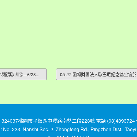
閱讀歐洲⑩—6/23...
05-27 函轉財團法人歐巴尼紀念基金會於本（
037桃園市平鎮區中豐路南勢二段223號 電話 (03)4393724 傳真 
No. 223, Nanshi Sec. 2, Zhongfeng Rd., Pingzhen Dist., Tao