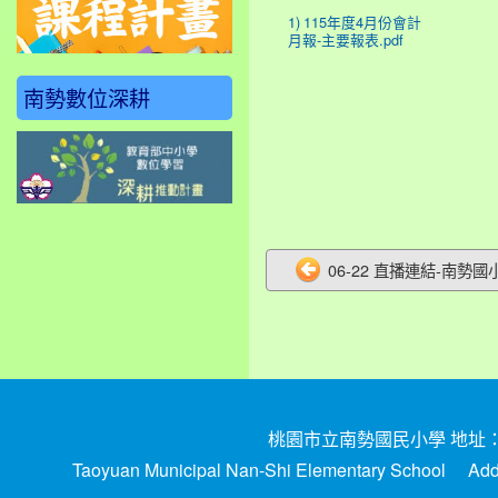
1) 115年度4月份會計
月報-主要報表.pdf
南勢數位深耕
06-22 直播連結-南勢國小
桃園市立南勢國民小學 地址：324
Taoyuan Municipal Nan-Shi Elementary School Add: 