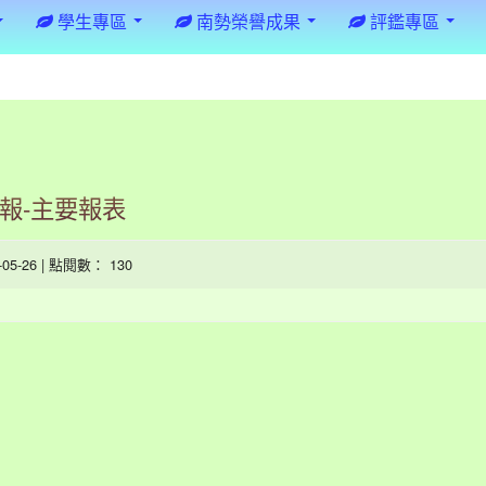
學生專區
南勢榮譽成果
評鑑專區
月報-主要報表
6-05-26 | 點閱數： 130