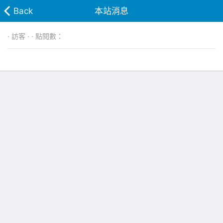
Back
本站消息
· 訪客 · · 點閱數：