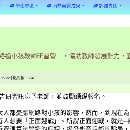
學生專區
南勢榮譽成果
評鑑專區
路搶小孩教師研習營」，協助教師發展能力，
4-06-22 | 點閱數： 348
告研習訊息予老師，並鼓勵踴躍報名。
大人都憂慮網路對小孩的影響，然而，到現在為
有人想要「正面迎戰」。所謂正面迎戰，就是─
拆穿演算法營造的假相，揭發影音話術的騙局，