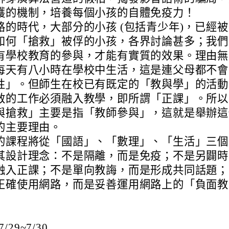
護的機制，培養每個小孩的自體免疫力！
路的時代，大部分的小孩 (包括青少年)，已經
如何「搶救」被俘的小孩，各界討論甚多；我們
有學校教育的參與，才能有實質的效果。理由無
每天有八小時在學校中生活，這是連父母都不會
性」。但師生在校已有既定的「教與學」的活動
救的工作必須融入教學，即所謂「正課」。所以
與搶救」主要是指「教師參與」，這就是舉辦這
的主要理由。
的課程將從「國語」、「數理」、「生活」三個
其設計理念：不是隔離，而是免疫；不是另闢時
融入正課；不是單向教誨，而是形成共同話題；
正確使用網路，而是妥善運用網路上的「負面教
29~7/30