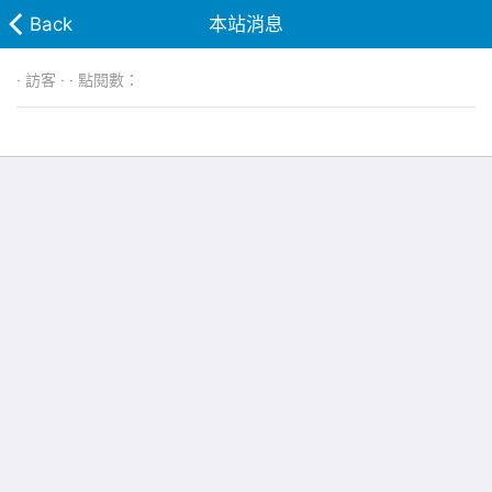
Back
本站消息
· 訪客 · · 點閱數：